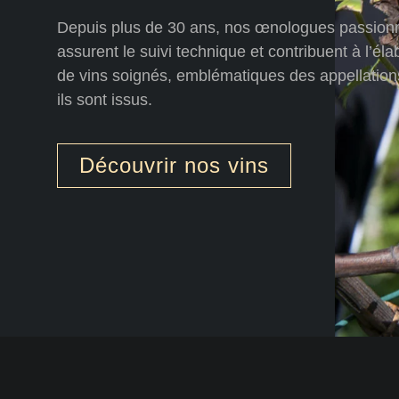
Depuis plus de 30 ans, nos œnologues passion
assurent le suivi technique et contribuent à l’éla
de vins soignés, emblématiques des appellation
ils sont issus.
Découvrir nos vins