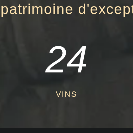
patrimoine d'excep
24
VINS