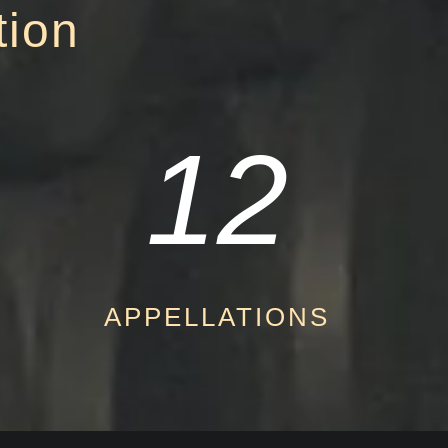
tion
12
APPELLATIONS