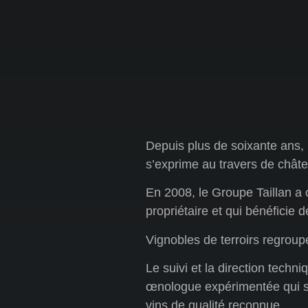
Depuis plus de soixante ans, l
s’exprime au travers de châte
En 2008, le Groupe Taillan a 
propriétaire et qui bénéficie 
Vignobles de terroirs regroup
Le suivi et la direction techn
œnologue expérimentée qui s’
vins de qualité reconnue.