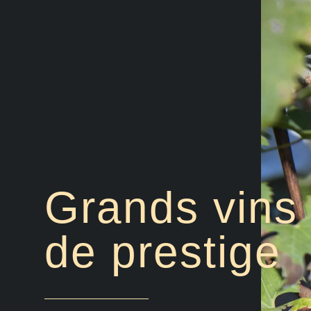
Grands vins
de prestige