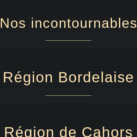
Nos incontournable
Région Bordelaise
Région de Cahors