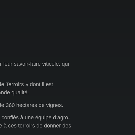
eur savoir-faire viticole, qui
 Terroirs » dont il est
ande qualité.
 de 360 hectares de vignes.
t confiés à une équipe d’agro-
 à ces terroirs de donner des