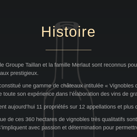
Histoire
e Groupe Taillan et la famille Merlaut sont reconnus pour l
aux prestigieux.
constitué une gamme de châteaux intitulée « Vignobles de
de toute son expérience dans l’élaboration des vins de gr
ent aujourd’hui 11 propriétés sur 12 appellations et plus
ique de ces 360 hectares de vignobles très qualitatifs son
impliquent avec passion et détermination pour permettre