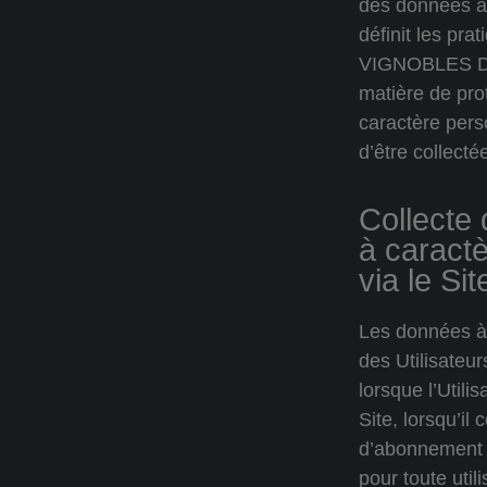
des données à
définit les pra
VIGNOBLES D
matière de pro
caractère pers
d’être collecté
Collecte
à caract
via le Sit
Les données à
des Utilisateur
lorsque l’Utilis
Site, lorsqu’il
d’abonnement a
pour toute utili