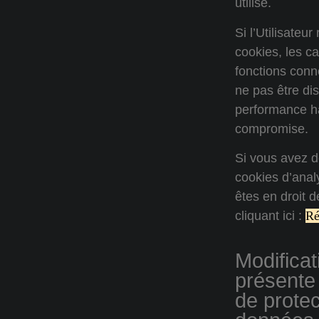
utilisé.
Si l’Utilisateu
cookies, les ca
fonctions conn
ne pas être di
performance ha
compromise.
Si vous avez d
cookies d’anal
êtes en droit 
cliquant ici :
Ré
Modificat
présente 
de protec