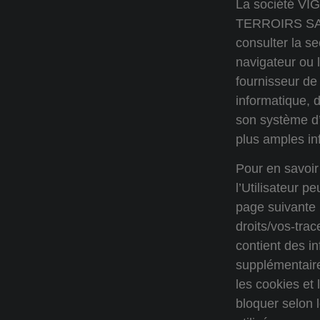
La société V
TERROIRS SAS i
consulter la se
navigateur ou l
fournisseur de
informatique, d
son système d’
plus amples in
Pour en savoir 
l’Utilisateur p
page suivante :
droits/vos-trac
contient des i
supplémentaire
les cookies et
bloquer selon 