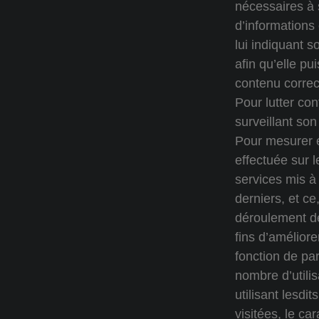
nécessaires à
d’informations 
lui indiquant s
afin qu’elle pu
contenu correc
Pour lutter con
surveillant son
Pour mesurer et
effectuée sur l
services mis à 
derniers, et ce
déroulement de
fins d’améliore
fonction de pa
nombre d’utilis
utilisant lesdi
visitées, le c