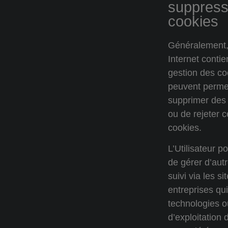
suppress
cookies
Généralement,
Internet conti
gestion des co
peuvent permett
supprimer des 
ou de rejeter 
cookies.
L’Utilisateur p
de gérer d’aut
suivi via les si
entreprises qu
technologies o
d’exploitation 