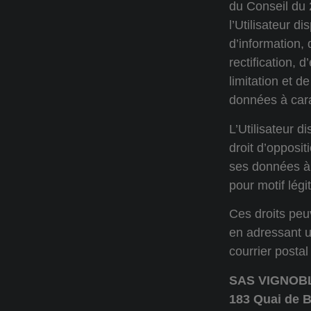
du Conseil du 
l’Utilisateur di
d’information, 
rectification, 
limitation et de
données à car
L’Utilisateur 
droit d’opposit
ses données à
pour motif légi
Ces droits peu
en adressant 
courrier postal
SAS VIGNOB
183 Quai de 