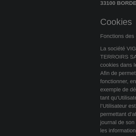
33100 BORD
Cookies
Fonctions des 
La société V
TERROIRS SAS 
cookies dans l
Afin de permet
fonctionner, en
exemple de dé
tant qu’Utilisat
l’Utilisateur es
permettant d’a
journal de son
les informatio