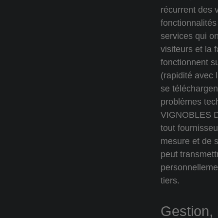
récurrent des v
fonctionnalité
services qui on
visiteurs et la
fonctionnent s
(rapidité avec 
se téléchargen
problèmes tech
VIGNOBLES D
tout fournisse
mesure et de s
peut transmet
personnellemen
tiers.
Gestion, 