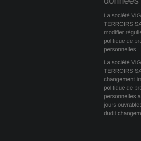
données
La société V
TERROIRS SAS
modifier régul
politique de p
personnelles.
La société V
TERROIRS SAS 
changement im
politique de p
personnelles a
jours ouvrables
dudit changem