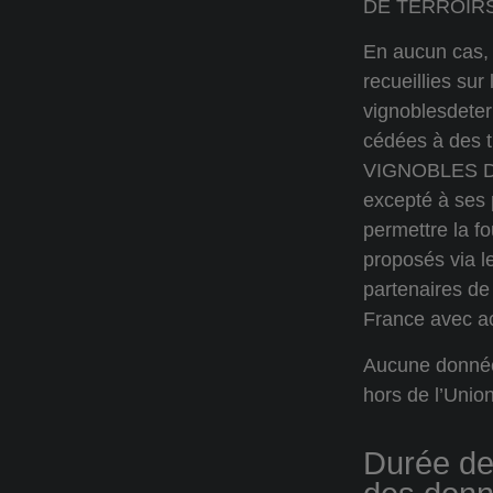
DE TERROIRS
En aucun cas,
recueillies sur 
vignoblesdeter
cédées à des ti
VIGNOBLES D
excepté à ses 
permettre la fo
proposés via le
partenaires d
France avec acc
Aucune donnée
hors de l’Uni
Durée de