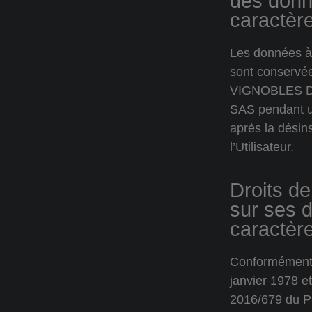
des donn
caractèr
Les données à
sont conservée
VIGNOBLES 
SAS pendant u
après la désins
l’Utilisateur.
Droits de 
sur ses 
caractèr
Conformément à
janvier 1978 e
2016/679 du P