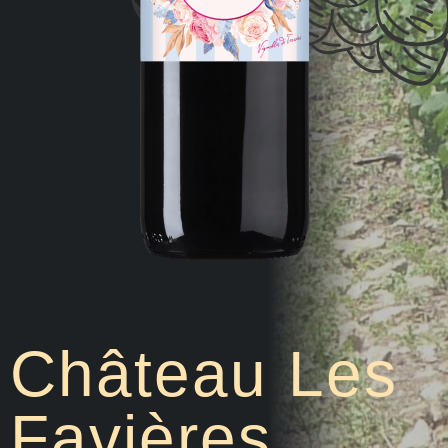
Château Les
Favières